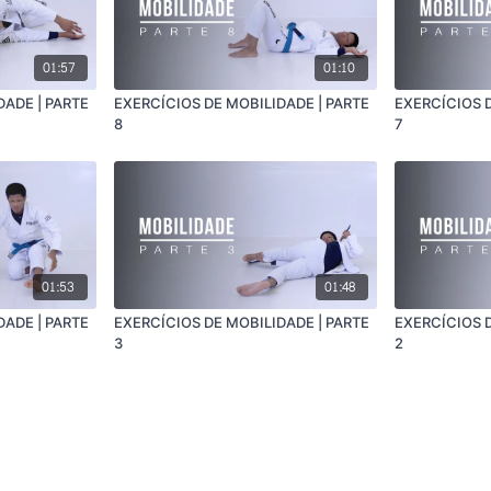
01:57
01:10
DADE | PARTE
EXERCÍCIOS DE MOBILIDADE | PARTE
EXERCÍCIOS D
8
7
01:53
01:48
DADE | PARTE
EXERCÍCIOS DE MOBILIDADE | PARTE
EXERCÍCIOS D
3
2