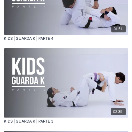
01:51
KIDS | GUARDA K | PARTE 4
02:35
KIDS | GUARDA K | PARTE 3