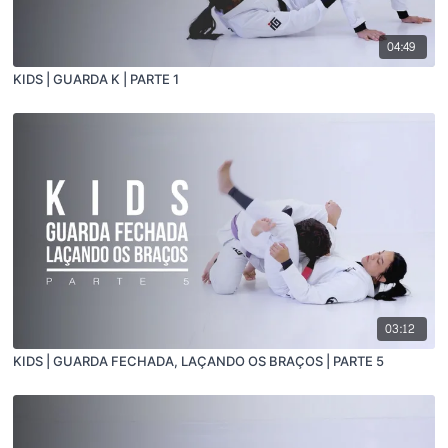
04:49
KIDS | GUARDA K | PARTE 1
03:12
KIDS | GUARDA FECHADA, LAÇANDO OS BRAÇOS | PARTE 5