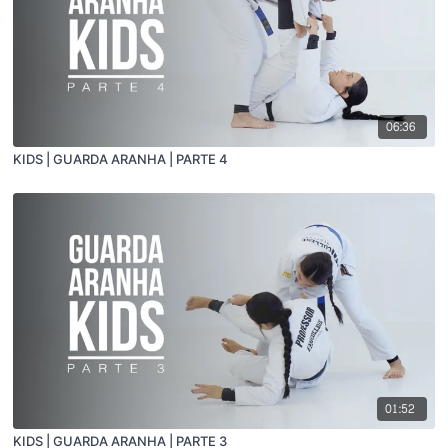
06:36
KIDS | GUARDA ARANHA | PARTE 4
01:52
KIDS | GUARDA ARANHA | PARTE 3