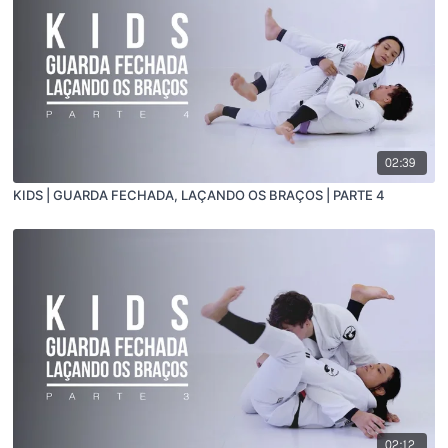
02:39
KIDS | GUARDA FECHADA, LAÇANDO OS BRAÇOS | PARTE 4
02:12