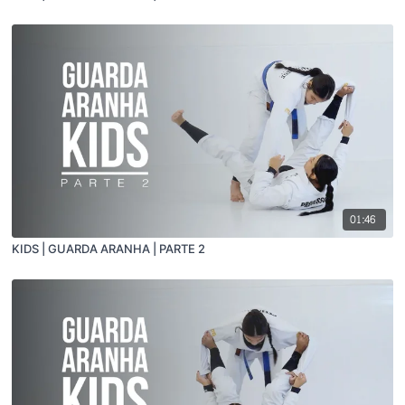
01:46
KIDS | GUARDA ARANHA | PARTE 2