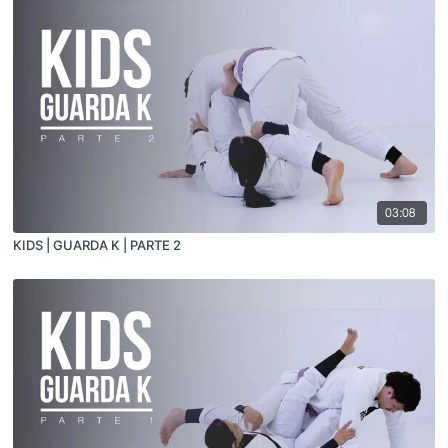
03:08
KIDS | GUARDA K | PARTE 2