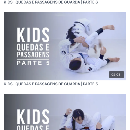
KIDS | QUEDAS E PASSAGENS DE GUARDA | PARTE 6
02:03
KIDS | QUEDAS E PASSAGENS DE GUARDA | PARTE 5