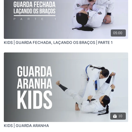
05:00
KIDS | GUARDA FECHADA, LAÇANDO OS BRAÇOS | PARTE 1
10
KIDS | GUARDA ARANHA