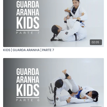
02:05
KIDS | GUARDA ARANHA | PARTE 7