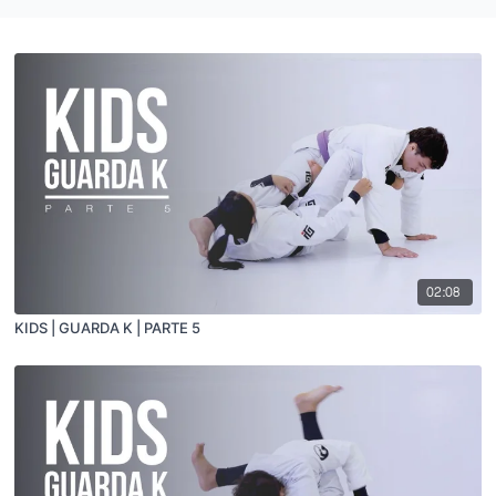
02:08
KIDS | GUARDA K | PARTE 5