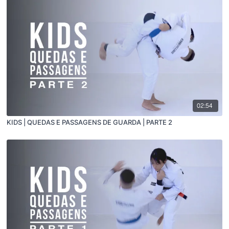
02:54
KIDS | QUEDAS E PASSAGENS DE GUARDA | PARTE 2