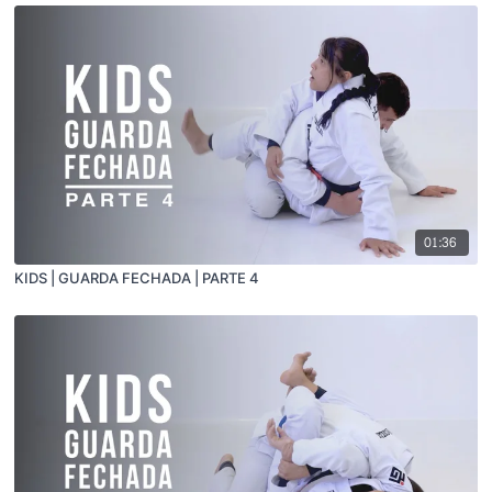
01:36
KIDS | GUARDA FECHADA | PARTE 4