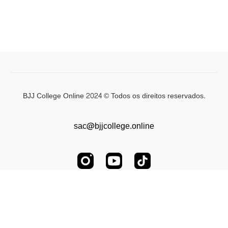
BJJ College Online 2024 © Todos os direitos reservados.
sac@bjjcollege.online