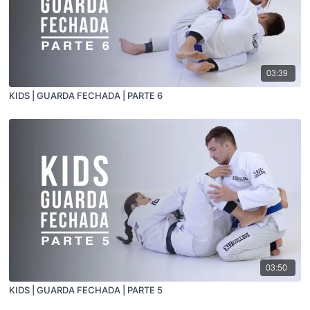
03:39
KIDS | GUARDA FECHADA | PARTE 6
03:50
KIDS | GUARDA FECHADA | PARTE 5