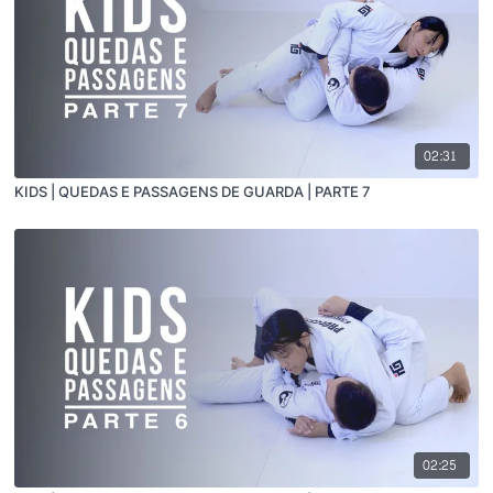
02:31
KIDS | QUEDAS E PASSAGENS DE GUARDA | PARTE 7
02:25