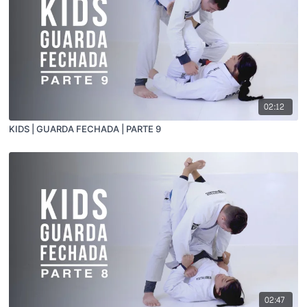
02:12
KIDS | GUARDA FECHADA | PARTE 9
02:47