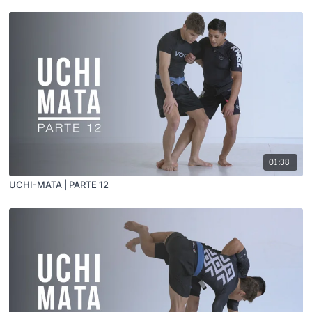
01:38
UCHI-MATA | PARTE 12