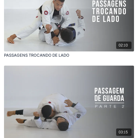
02:10
PASSAGENS TROCANDO DE LADO
03:15