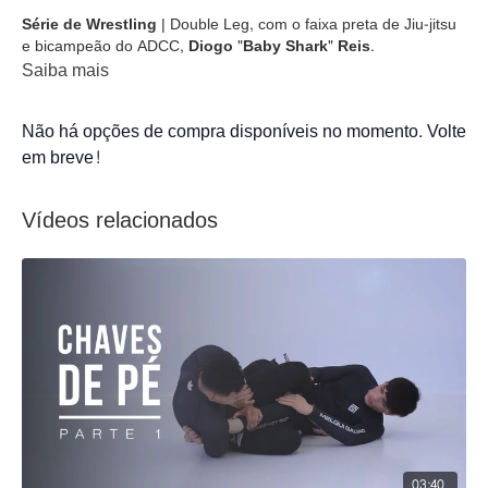
Série de Wrestling
| Double Leg, com o faixa preta de Jiu-jitsu
e bicampeão do ADCC,
Diogo "Baby Shark" Reis
.
Saiba mais
Não há opções de compra disponíveis no momento. Volte
em breve!
Vídeos relacionados
03:40