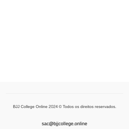
BJJ College Online 2024 © Todos os direitos reservados.
sac@bjjcollege.online