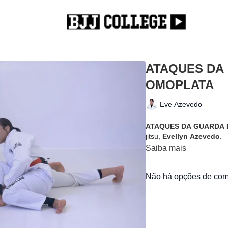
ATAQUES DA 
OMOPLATA
Eve Azevedo
ATAQUES DA GUARDA F
jitsu,
Evellyn Azevedo.
Saiba mais
Não há opções de comp