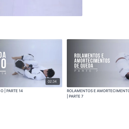
02:34
 | PARTE 14
ROLAMENTOS E AMORTECIMENTO
| PARTE 7