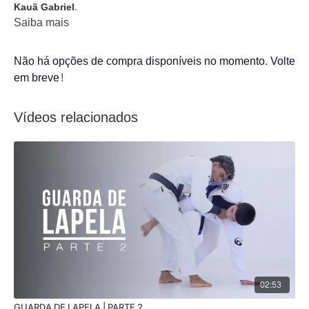
Kauã Gabriel.
Saiba mais
Não há opções de compra disponíveis no momento. Volte
em breve!
Vídeos relacionados
02:53
GUARDA DE LAPELA | PARTE 2