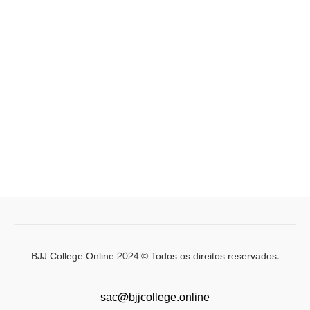
BJJ College Online 2024 © Todos os direitos reservados.
sac@bjjcollege.online