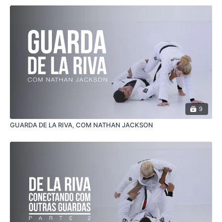
9
GUARDA DE LA RIVA, COM NATHAN JACKSON