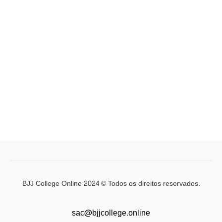
BJJ College Online 2024 © Todos os direitos reservados.
sac@bjjcollege.online