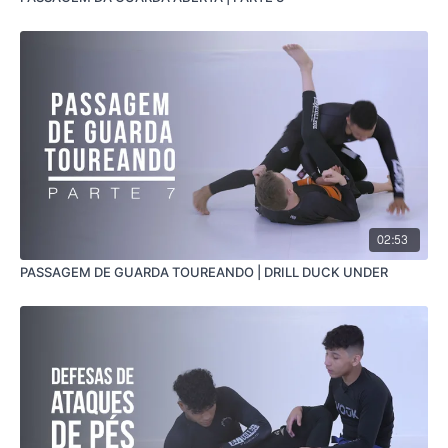
02:53
PASSAGEM DE GUARDA TOUREANDO | DRILL DUCK UNDER