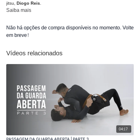
jitsu,
Diogo Reis
.
Saiba mais
Não há opções de compra disponíveis no momento. Volte
em breve!
Vídeos relacionados
04:17
PASSAGEM DA GUARDA ABERTA | PARTE 3