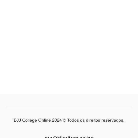
BJJ College Online 2024 © Todos os direitos reservados.