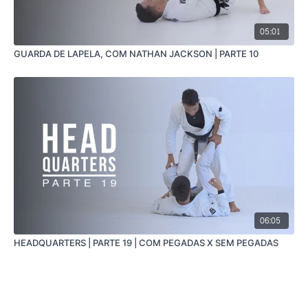
05:01
GUARDA DE LAPELA, COM NATHAN JACKSON | PARTE 10
06:05
HEADQUARTERS | PARTE 19 | COM PEGADAS X SEM PEGADAS