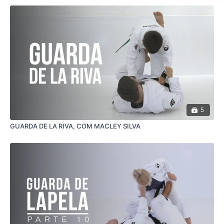
5
GUARDA DE LA RIVA, COM MACLEY SILVA