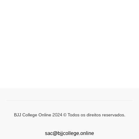
BJJ College Online 2024 © Todos os direitos reservados.
sac@bjjcollege.online