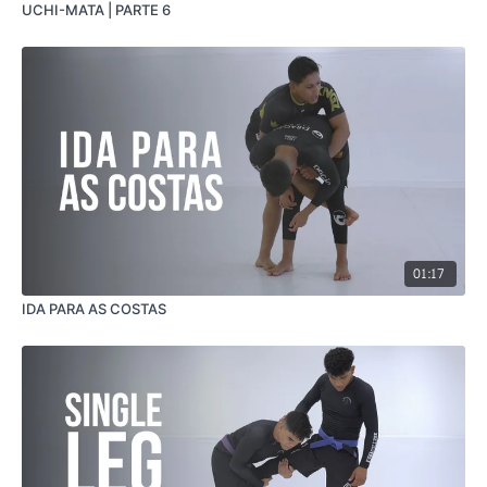
UCHI-MATA | PARTE 6
01:17
IDA PARA AS COSTAS