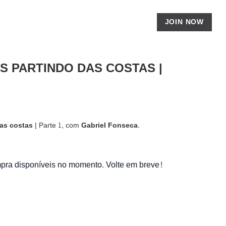
JOIN NOW
S PARTINDO DAS COSTAS |
das costas
| Parte 1, com
Gabriel Fonseca.
ra disponíveis no momento. Volte em breve!