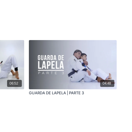
06:52
04:48
GUARDA DE LAPELA | PARTE 3