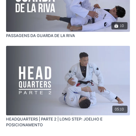
10
PASSAGENS DA GUARDA DE LA RIVA
05:10
HEADQUARTERS | PARTE 2 | LONG STEP: JOELHO E
POSICIONAMENTO