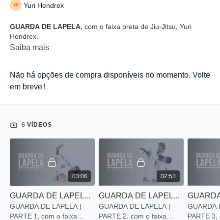
Yuri Hendrex
GUARDA DE LAPELA,
com o faixa preta de Jiu-Jitsu, Yuri
Hendrex.
Saiba mais
Não há opções de compra disponíveis no momento. Volte
em breve!
6 VÍDEOS
03:06
02:53
GUARDA DE LAPELA | PARTE 1
GUARDA DE LAPELA | PARTE 2
GUARDA DE LAPELA |
GUARDA DE LAPELA |
GUARDA D
PARTE 1, com o faixa
PARTE 2, com o faixa
PARTE 3, 