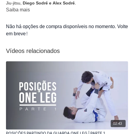
Jiu-jitsu,
Diego Sodré e Alex Sodré.
Saiba mais
Não há opções de compra disponíveis no momento. Volte
em breve!
Vídeos relacionados
02:43
POSIÇÕES PARTINDO DA GUARDA ONE LEG | PARTE 1