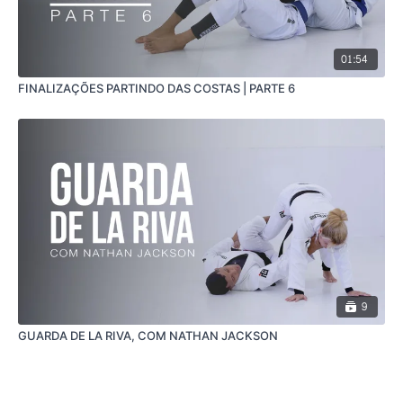
01:54
FINALIZAÇÕES PARTINDO DAS COSTAS | PARTE 6
9
GUARDA DE LA RIVA, COM NATHAN JACKSON