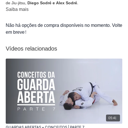
de Jiu-jitsu,
Diego Sodré e Alex Sodré.
Saiba mais
Não há opções de compra disponíveis no momento. Volte
em breve!
Vídeos relacionados
05:41
GUARDAS ABERTAS • CONCEITOS | PARTE 7