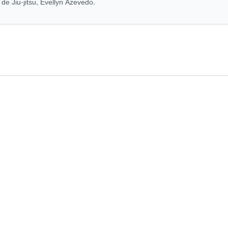
 de Jiu-jitsu, Evellyn Azevedo.