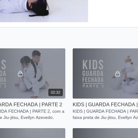
02:32
UARDA FECHADA | PARTE 2
KIDS | GUARDA FECHADA |
RDA FECHADA | PARTE 2, com a
KIDS | GUARDA FECHADA | PAR
e Jiu-jitsu, Evellyn Azevedo.
faixa preta de Jiu-jitsu, Evellyn 