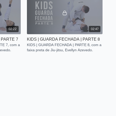
02:22
02:47
 PARTE 7
KIDS | GUARDA FECHADA | PARTE 8
TE 7, com a
KIDS | GUARDA FECHADA | PARTE 8, com a
Azevedo.
faixa preta de Jiu-jitsu, Evellyn Azevedo.