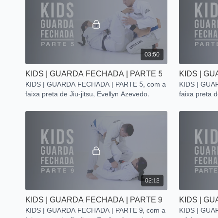
03:50
KIDS | GUARDA FECHADA | PARTE 5
KIDS | G
KIDS | GUARDA FECHADA | PARTE 5, com a
KIDS | GUA
faixa preta de Jiu-jitsu, Evellyn Azevedo.
faixa preta d
02:12
KIDS | GUARDA FECHADA | PARTE 9
KIDS | G
KIDS | GUARDA FECHADA | PARTE 9, com a
KIDS | GUA