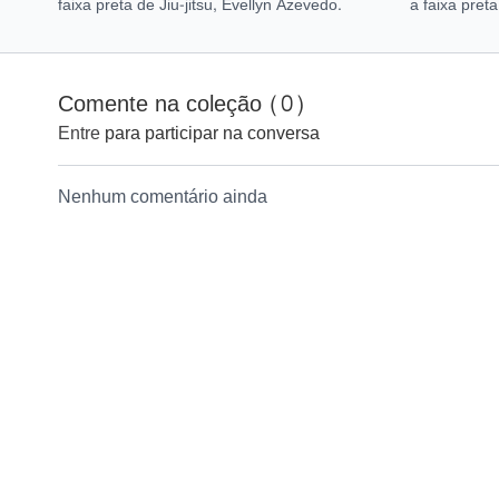
faixa preta de Jiu-jitsu, Evellyn Azevedo.
a faixa preta
Comente na coleção (
0
)
Entre
para participar na conversa
Nenhum comentário ainda