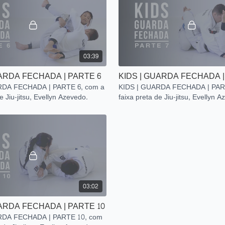
03:39
UARDA FECHADA | PARTE 6
KIDS | GUARDA FECHADA |
RDA FECHADA | PARTE 6, com a
KIDS | GUARDA FECHADA | PAR
e Jiu-jitsu, Evellyn Azevedo.
faixa preta de Jiu-jitsu, Evellyn 
03:02
UARDA FECHADA | PARTE 10
RDA FECHADA | PARTE 10, com