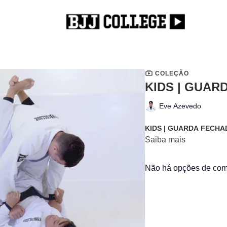
COLEÇÃO
KIDS | GUAR
Eve Azevedo
KIDS | GUARDA FECHA
Saiba mais
Não há opções de comp