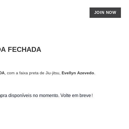
JOIN NOW
DA FECHADA
DA
, com a faixa preta de Jiu-jitsu,
Evellyn Azevedo
.
ra disponíveis no momento. Volte em breve!