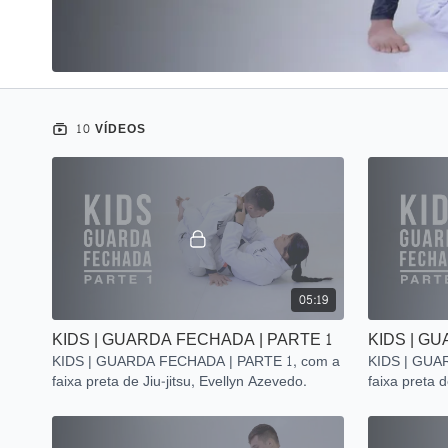
10 VÍDEOS
05:19
KIDS | GUARDA FECHADA | PARTE 1
KIDS | G
KIDS | GUARDA FECHADA | PARTE 1, com a
KIDS | GUA
faixa preta de Jiu-jitsu, Evellyn Azevedo.
faixa preta d