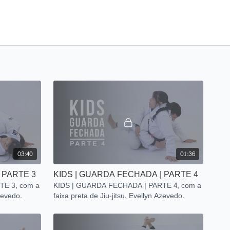
03:40
01:36
 PARTE 3
KIDS | GUARDA FECHADA | PARTE 4
TE 3, com a
KIDS | GUARDA FECHADA | PARTE 4, com a
Azevedo.
faixa preta de Jiu-jitsu, Evellyn Azevedo.