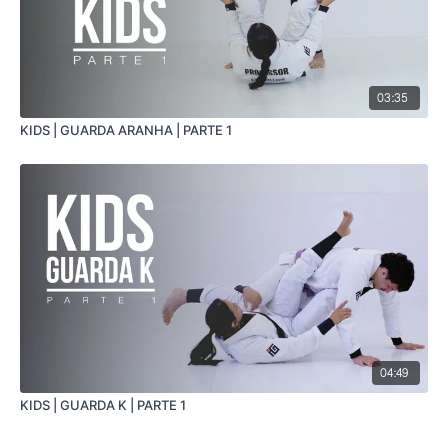
03:35
KIDS | GUARDA ARANHA | PARTE 1
04:49
KIDS | GUARDA K | PARTE 1