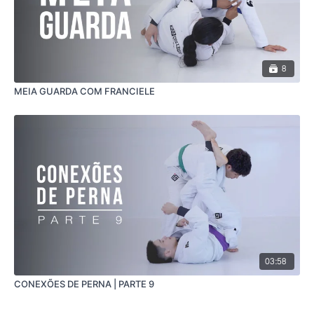
8
MEIA GUARDA COM FRANCIELE
03:58
CONEXÕES DE PERNA | PARTE 9