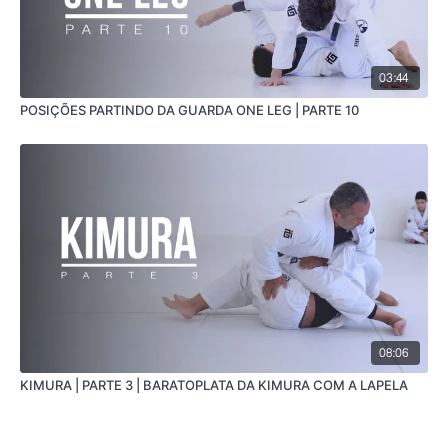
03:44
POSIÇÕES PARTINDO DA GUARDA ONE LEG | PARTE 10
08:06
KIMURA | PARTE 3 | BARATOPLATA DA KIMURA COM A LAPELA