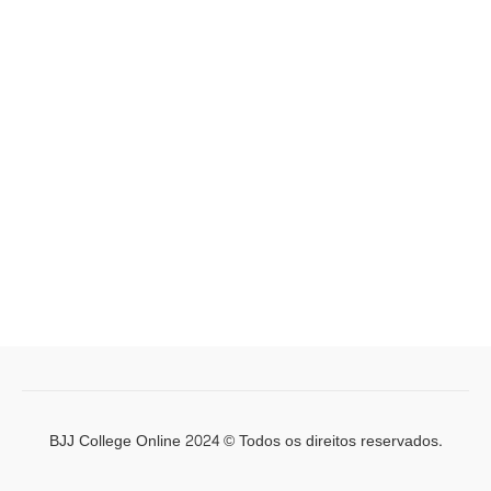
BJJ College Online 2024 © Todos os direitos reservados.