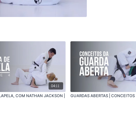
04:11
LAPELA, COM NATHAN JACKSON |
GUARDAS ABERTAS | CONCEITOS