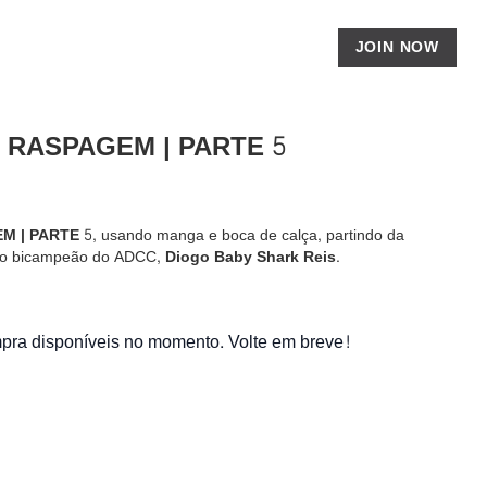
JOIN NOW
 RASPAGEM | PARTE 5
M | PARTE 5
, usando manga e boca de calça, partindo da
 o bicampeão do ADCC,
Diogo Baby Shark Reis.
ra disponíveis no momento. Volte em breve!