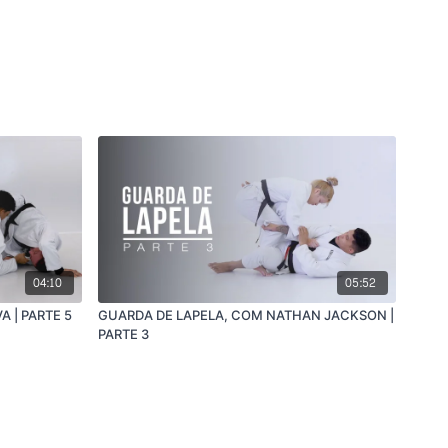
04:10
05:52
 | PARTE 5
GUARDA DE LAPELA, COM NATHAN JACKSON |
PARTE 3